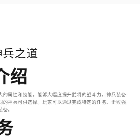
神兵之道
介绍
大的属性和技能，能够大幅度提升武将的战斗力。神兵装备
同的神兵可供选择。玩家可以通过完成特定的任务、击败强
装备。
务