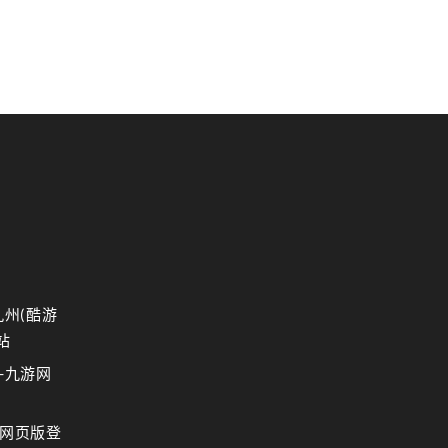
九州(酷游
站
-九游网
网页版登