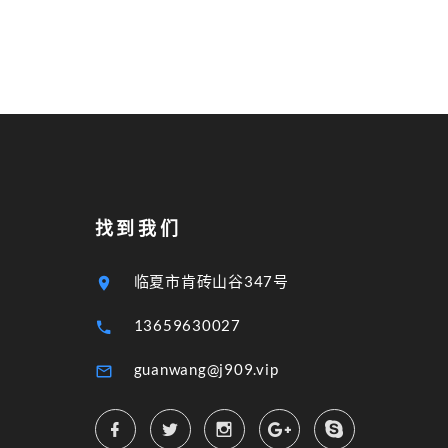
找到我们
临夏市肯砖山谷347号
13659630027
guanwang@j909.vip