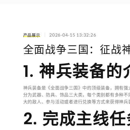
2026-04-15 13:32:26
产品展示
全面战争三国：征战
1. 神兵装备的
神兵装备是《全面战争三国》中的顶级装备，拥有强
分为武器、防具、饰品三大类，每个类别都有多种不
大的敌人、参与活动或者进行兑换等方式来获得神兵
2. 完成主线任