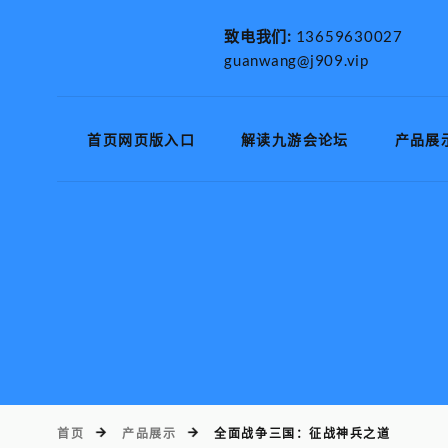
致电我们:
13659630027
guanwang@j909.vip
首页网页版入口
解读九游会论坛
产品展
首页
产品展示
全面战争三国：征战神兵之道