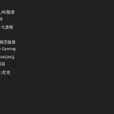
九州(酷游
站
-九游网
网页版登
 Gaming
-MGM认
网站
(尼克