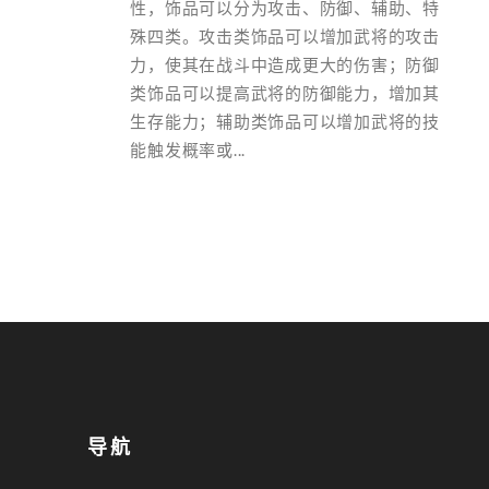
性，饰品可以分为攻击、防御、辅助、特
殊四类。攻击类饰品可以增加武将的攻击
力，使其在战斗中造成更大的伤害；防御
类饰品可以提高武将的防御能力，增加其
生存能力；辅助类饰品可以增加武将的技
能触发概率或...
导航