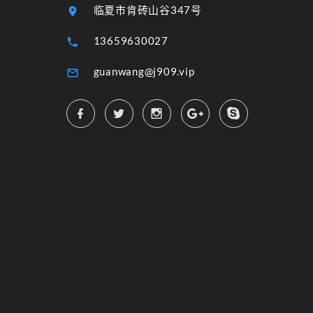
临夏市肯砖山谷347号
13659630027
guanwang@j909.vip