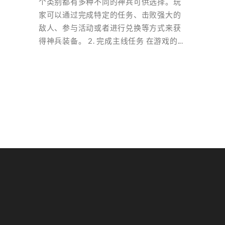
个类别都有多种不同的神兵可供选择。玩
家可以通过完成特定的任务、击败强大的
敌人、参与活动或者进行兑换等方式来获
得神兵装备。 2. 完成主线任务 在游戏的...