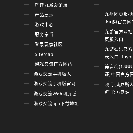
解读九游会论坛
九州网页版-
产品展示
·ku游)官方网
游戏中心
九游官方网站
服务宗旨
页版入口
登录玩家社区
九游娱乐官方
SiteMap
录入口 Jiuyou
游戏交流官方网站
美高梅(1888
游戏交流手机版入口
证)中国官方
游戏交流手机版官网
澳门·威尼斯人
斯)官方网站
游戏交流Web网页版
游戏交流app下载地址