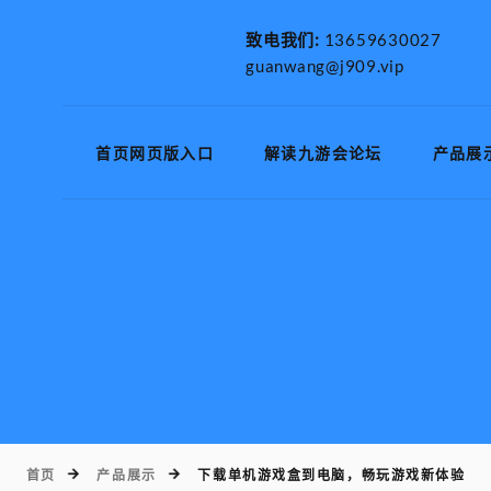
致电我们:
13659630027
guanwang@j909.vip
首页网页版入口
解读九游会论坛
产品展
首页
产品展示
下载单机游戏盒到电脑，畅玩游戏新体验