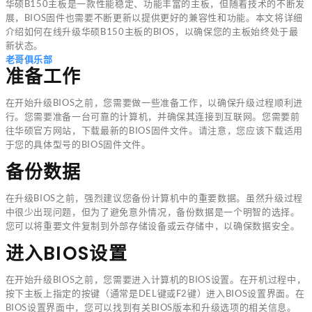
华硕B150主板是一款性能稳定、功能丰富的主板，但随着技术的不断发
展，BIOS固件也需要不断更新以提供更好的兼容性和功能。本文将详细
介绍如何在线升级华硕B150主板的BIOS，以确保您的主板始终处于最
新状态。
老哥俱乐部
准备工作
在开始升级BIOS之前，您需要做一些准备工作，以确保升级过程顺利进
行。您需要准备一台可靠的计算机，并确保其连接到互联网。您需要前
往华硕官方网站，下载最新的BIOS固件文件。请注意，您应该下载适用
于您的具体型号的BIOS固件文件。
备份数据
在升级BIOS之前，强烈建议您备份计算机中的重要数据。虽然升级过程
中很少出现问题，但为了避免意外情况，备份数据是一个明智的选择。
您可以将重要文件复制到外部存储设备或云存储中，以确保数据安全。
进入BIOS设置
在开始升级BIOS之前，您需要进入计算机的BIOS设置。在开机过程中，
按下主板上指定的按键（通常是DEL键或F2键）进入BIOS设置界面。在
BIOS设置界面中，您可以找到有关BIOS版本和升级选项的相关信息。