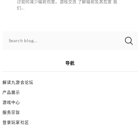
讨如何减少辐射伤害。游戏交流 了解辐射及其危害 我
们...
Search blog...
导航
解读九游会论坛
产品展示
游戏中心
服务宗旨
登录玩家社区