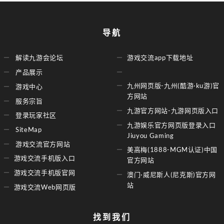
导航
解读九游会论坛
游戏交流app下载地址
产品展示
九州网页版-九州(酷游·ku游)官
游戏中心
方网站
服务宗旨
九游官方网站-九游网页版入口
登录玩家社区
九游娱乐官方网页版登录入口
SiteMap
Jiuyou Gaming
游戏交流官方网站
美高梅(1888-MGM认证)中国
游戏交流手机版入口
官方网站
游戏交流手机版官网
澳门·威尼斯人(尼克斯)官方网
站
游戏交流Web网页版
找到我们