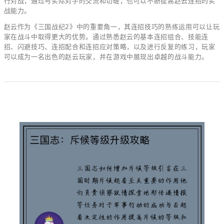
行对战，通过与实际对手的交流和切磋，也可以不断提高赵云连招的实
战能力。
赵云作为《三国战纪2》中的重要角一，其连招技巧的熟练运用可以让玩
家在战斗中取得更大的优势。通过熟悉赵云的基本连招组合、技能连
招、闪避技巧、连招配合和连招应对策略，以及进行反复的练习，玩家
可以成为一名出色的赵云玩家，并在游戏中展现出卓越的战斗能力。