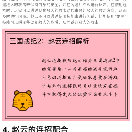
避敌人的攻击来保持自身的安全，并在闪避后立即进行反击。在使用连
招时，玩家可以通过观察敌人的攻击动作来预判敌人的攻击方向，从而
及时进行闪避。赵云还可以通过使用技能来进行闪避，比如使用“龙鸣”
技能可以瞬间移动到敌人的身后，从而避开敌人的攻击。
4. 赵云的连招配合