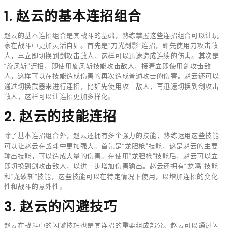
1. 赵云的基本连招组合
赵云的基本连招组合是其战斗的基础，熟练掌握这些连招组合可以让玩
家在战斗中更加灵活自如。首先是“刀光剑影”连招，即先使用刀攻击敌
人，再立即切换到剑攻击敌人，这样可以迅速造成连续的伤害。其次是
“旋风斩”连招，即使用旋风斩技能攻击敌人，接着立即使用剑攻击敌
人，这样可以在技能造成伤害的再次造成普通攻击的伤害。赵云还可以
通过切换武器来进行连招，比如先使用攻击敌人，再迅速切换到剑攻击
敌人，这样可以让连招更加多样化。
2. 赵云的技能连招
除了基本连招组合外，赵云还拥有多个强力的技能，熟练运用这些技能
可以让赵云在战斗中更加强大。首先是“龙胆枪”技能，这是赵云的主要
输出技能，可以造成大量的伤害。在使用“龙胆枪”技能后，赵云可以立
即切换到剑攻击敌人，以进一步增加伤害输出。赵云还拥有“龙鸣”技能
和“龙破斩”技能，这些技能可以在特定情况下使用，以增加连招的变化
性和战斗的意外性。
3. 赵云的闪避技巧
赵云在战斗中的闪避技巧也是其连招的重要组成部分。赵云可以通过闪